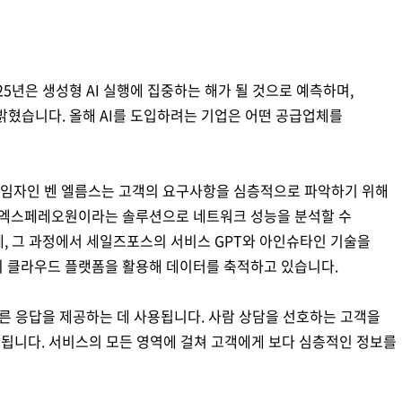
025년은 생성형 AI 실행에 집중하는 해가 될 것으로 예측하며,
밝혔습니다. 올해 AI를 도입하려는 기업은 어떤 공급업체를
임자인 벤 엘름스는 고객의 요구사항을 심층적으로 파악하기 위해
은 엑스페레오원이라는 솔루션으로 네트워크 성능을 분석할 수
는데, 그 과정에서 세일즈포스의 서비스 GPT와 아인슈타인 기술을
 클라우드 플랫폼을 활용해 데이터를 축적하고 있습니다.
빠른 응답을 제공하는 데 사용됩니다. 사람 상담을 선호하는 고객을
공됩니다. 서비스의 모든 영역에 걸쳐 고객에게 보다 심층적인 정보를