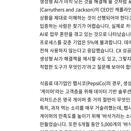
생성형 AI가 마치 모든 것을 해결해 줄 것처
(Carruthers and Jackson)의 CEO
상황을 제대로 이해하는 것이 선행되어야 한다고 
입증하는 사람은 찾기가 어렵습니다. 실제로 카
AI로 업무 혼란을 겪고 있는 것으로 나타났습니다.
프로세스를 갖춘 기업은 5%에 불과합니다. 데이
전혀 사용하지 않는다고 응답했습니다. CX 성
생성형 AI가 해결책을 제시할 수도 있고, 그렇지
적합한 도구가 무엇인가'라고 질문해 보아야 합
식음료 대기업인 펩시코(PepsiCo)의 경우, 
'게이머'라는 고객층을 위해 데이터 기반 솔루
리처드슨은 영국 게이머 중 거의 절반이 무엇인
특히, 과자 먹는 소리를 매우 거슬려했는데, 
게이머의 만족도를 높이기 위해 '바삭거리는 소리
만들었습니다. 또한 6개월 동안 5,000개의 '