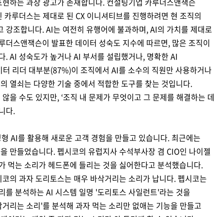
럼 표현하는 과장 광고가 존재합니다. 컨설팅기업 카루더스앤잭슨
인 캐롤라인 카루더스는 제대로 된 CX 이니셔티브를 진행하려면 현 조직의
강조합니다. AI는 여전히 유행어에 불과하며, AI의 가치를 제대로
루더스앤잭슨이 발표한 데이터 성숙도 지수에 따르면, 많은 조직이
 AI 성숙도가 높거나 AI 부서를 설립했거나, 명확한 AI
터 리더 대부분(87%)이 조직에서 AI를 소수의 직원만 사용하거나
공의 열쇠는 다양한 기술 중에서 적합한 도구를 찾는 것입니다.
 않을 수도 있지만, ‘조직 내 문제가 무엇이고 그 문제를 해결하는 데
니다.
생성형 AI를 활용해 새로운 고객 경험을 만들고 있습니다. 최근에는
션을 만들었습니다. 펩시코의 유럽지사 수석부사장 겸 CIO인 나이젤
가 먹는 소리가 헤드폰에 들리는 것을 싫어한다고 분석했습니다.
펩시코의 과자 도리토스는 매우 바삭거리는 소리가 납니다. 펩시코는
를 분석하는 AI 시스템 일명 '도리토스 사일런트'라는 것을
바삭거리는 소리'를 분석해 과자 먹는 소리만 없애는 기능을 만들고