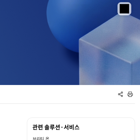
공유하기
인쇄하기
관련 솔루션·서비스
브리티 온