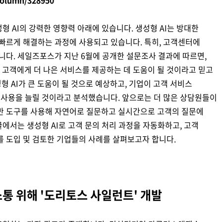
디지털 금융
동반성장
'은 생성형 AI의 강력한 영향력 아래에 있습니다. 생성형 AI는 방대한
디지털 헬스
윤리 & 준법경영
빠르게 해결하는 과정에 사용되고 있습니다. 특히, 고객센터에
CogniX
니다. 세일즈포스가 지난 6월에 공개한 설문조사 결과에 따르면,
디지털 책임
AI Agent 기반 SW 개발 플랫폼
가 고객에게 더 나은 서비스를 제공하는 데 도움이 될 것이라고 믿고
Anyframe
보고서 & 정책
형 AI가 큰 도움이 될 것으로 예상하고, 기업이 고객 서비스
개발 프레임워크
의 사용을 늘릴 것이라고 분석했습니다. 앞으로는 더 많은 상담원들이
)
반 도구를 사용해 자연어로 질문하고 실시간으로 고객의 질문에
글에서는 생성형 AI로 고객 문의 처리 과정을 자동화하고, 고객
를 도입 및 검토한 기업들의 사례를 살펴보고자 합니다.
 소통 위해 '도리토스 사일런트' 개발