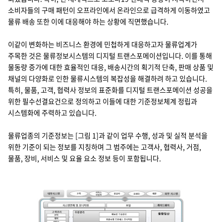
지속가능경영
소비자들의 구매 패턴이 오프라인에서 온라인으로 급격하게 이동하였고
파트너 지원
물류 배송 또한 이에 대응해야 하는 상황에 직면했습니다.
뉴스룸
이같이 변화하는 비즈니스 환경에 민첩하게 대응하고자 물류업계가
이벤트/웨비나
주목한 것은 물류정보시스템의 디지털 트랜스포메이션입니다. 이를 통해
물동량 증가에 대한 효율적인 대응, 배송시간의 획기적 단축, 판매 상품 및
채용
채널의 다양화로 인한 물류시스템의 복잡성을 해결하려 하고 있습니다.
특히, 물품, 고객, 협력사 정보의 표준화를 디지털 트랜스포메이션 성공을
위한 필수선결요건으로 정의하고 이들에 대한 기준정보체계 정립과
시스템화에 주력하고 있습니다.
물류업종의 기준정보는 [그림 1]과 같이 업무 수행, 성과 및 실적 분석을
위한 기준이 되는 정보를 지칭하며 그 범주에는 고객사, 협력사, 거점,
물품, 장비, 서비스 및 요율 요소 정보 등이 포함됩니다.