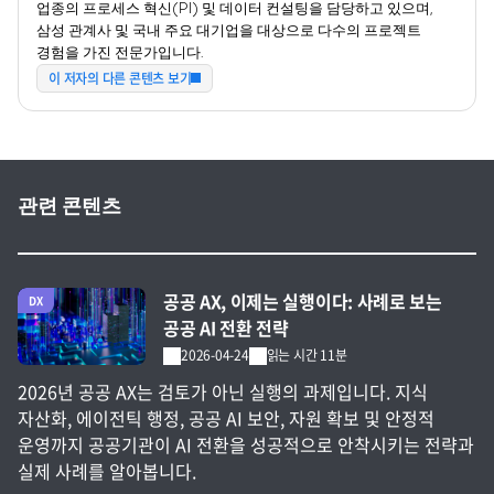
업종의 프로세스 혁신(PI) 및 데이터 컨설팅을 담당하고 있으며,
삼성 관계사 및 국내 주요 대기업을 대상으로 다수의 프로젝트
경험을 가진 전문가입니다.
이 저자의 다른 콘텐츠 보기
관련 콘텐츠
전체 글 보기
공공 AX, 이제는 실행이다: 사례로 보는
DX
공공 AI 전환 전략
2026-04-24
읽는 시간 11분
2026년 공공 AX는 검토가 아닌 실행의 과제입니다. 지식
자산화, 에이전틱 행정, 공공 AI 보안, 자원 확보 및 안정적
운영까지 공공기관이 AI 전환을 성공적으로 안착시키는 전략과
실제 사례를 알아봅니다.