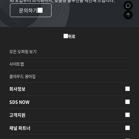
문의하기
위로
모든 오퍼링 보기
사이트맵
클라우드 용어집
회사정보
SDS NOW
고객지원
채널 파트너