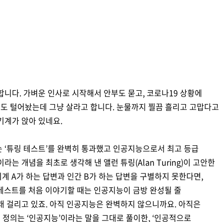
합니다. 가벼운 인사로 시작해서 안부도 묻고, 코로나19 상황에
도 털어놨는데 그냥 살라고 합니다. 눈물까지 찔끔 흘리고 고맙다고
기계가 앉아 있네요.
는 ‘튜링 테스트’를 완벽히 통과했고 인공지능으로서 최고 등급
는 개념을 최초로 생각해 낸 앨런 튜링(Alan Turing)이 고안한
기계 A가 하는 답변과 인간 B가 하는 답변을 구별하지 못한다면,
 테스트를 처음 이야기할 때는 인공지능이 금방 완성될 줄
래 걸리고 있죠. 아직 인공지능은 완벽하지 않으니까요. 아직은
정의는 ‘인공지능’이라는 말을 그대로 풀이한, ‘인공적으로