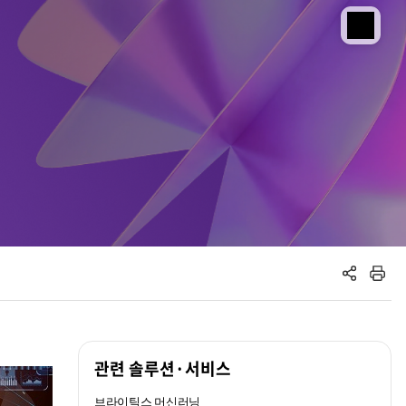
공유하기
인쇄하기
관련 솔루션·서비스
브라이틱스 머신러닝