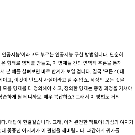
기반 인공지능’이라고도 부르는 인공지능 구현 방법입니다. 단순히
같은 형태로 명제를 만들고, 이 명제들 간의 연역적 추론을 통해
 본 예를 살펴보면 바로 한계가 보일 겁니다. 결국 ‘모든 40대
제이고, 이것이 반드시 사실이라고 할 수 없죠. 세상의 모든 것을
 모를 명제를 다 정의해야 하고, 정의한 명제는 증명 과정을 거쳐야
학습하게 될 테니까요. 매우 복잡하죠? 그래서 이 방법도 거의
다. 대답이 한결같습니다. 그래, 이거 완전한 팩트야! 의심의 여지가
 40대 꽃중년 아저씨가 이 관념을 깨버립니다. 과감하게 귀가를