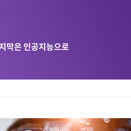
마지막은 인공지능으로
디지털 공공
안전보건경영