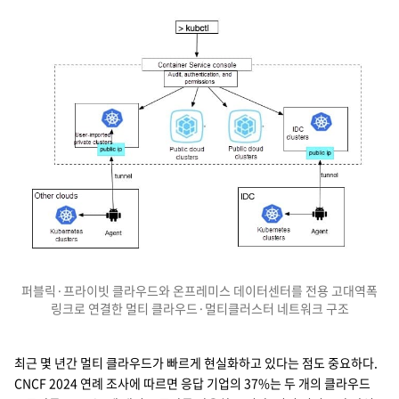
퍼블릭·프라이빗 클라우드와 온프레미스 데이터센터를 전용 고대역폭
링크로 연결한 멀티 클라우드·멀티클러스터 네트워크 구조
쿠버네티스 API 터널을 활용한 글로벌 멀티 클러스터 관리 아키텍처 다이어그램입니
최근 몇 년간 멀티 클라우드가 빠르게 현실화하고 있다는 점도 중요하다.
CNCF 2024 연례 조사에 따르면 응답 기업의 37%는 두 개의 클라우드