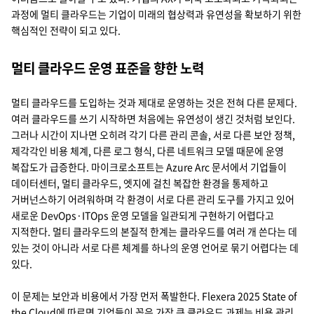
과정에 멀티 클라우드는 기업이 미래의 협상력과 유연성을 확보하기 위한
핵심적인 전략이 되고 있다.
멀티 클라우드 운영 표준을 향한 노력
멀티 클라우드를 도입하는 것과 제대로 운영하는 것은 전혀 다른 문제다.
여러 클라우드를 쓰기 시작하면 처음에는 유연성이 생긴 것처럼 보인다.
그러나 시간이 지나면 오히려 각기 다른 관리 콘솔, 서로 다른 보안 정책,
제각각인 비용 체계, 다른 로그 형식, 다른 네트워크 모델 때문에 운영
복잡도가 급증한다. 마이크로소프트는 Azure Arc 문서에서 기업들이
데이터센터, 멀티 클라우드, 엣지에 걸친 복잡한 환경을 통제하고
거버넌스하기 어려워하며 각 환경이 서로 다른 관리 도구를 가지고 있어
새로운 DevOps·ITOps 운영 모델을 일관되게 구현하기 어렵다고
지적한다. 멀티 클라우드의 본질적 한계는 클라우드를 여러 개 쓴다는 데
있는 것이 아니라 서로 다른 체계를 하나의 운영 언어로 묶기 어렵다는 데
있다.
이 문제는 보안과 비용에서 가장 먼저 폭발한다. Flexera 2025 State of
the Cloud에 따르면 기업들이 꼽은 가장 큰 클라우드 과제는 비용 관리