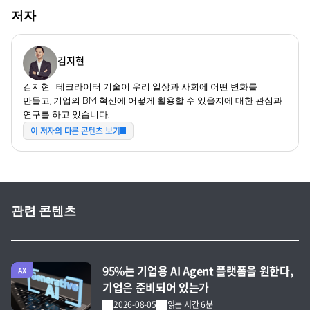
저자
김지현
김지현 | 테크라이터 기술이 우리 일상과 사회에 어떤 변화를
만들고, 기업의 BM 혁신에 어떻게 활용할 수 있을지에 대한 관심과
연구를 하고 있습니다.
이 저자의 다른 콘텐츠 보기
관련 콘텐츠
전체 글 보기
95%는 기업용 AI Agent 플랫폼을 원한다,
AX
기업은 준비되어 있는가
2026-08-05
읽는 시간 6분