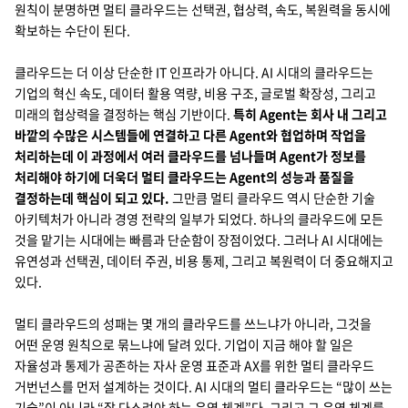
원칙이 분명하면 멀티 클라우드는 선택권, 협상력, 속도, 복원력을 동시에
확보하는 수단이 된다.
클라우드는 더 이상 단순한 IT 인프라가 아니다. AI 시대의 클라우드는
기업의 혁신 속도, 데이터 활용 역량, 비용 구조, 글로벌 확장성, 그리고
미래의 협상력을 결정하는 핵심 기반이다.
특히 Agent는 회사 내 그리고
바깥의 수많은 시스템들에 연결하고 다른 Agent와 협업하며 작업을
처리하는데 이 과정에서 여러 클라우드를 넘나들며 Agent가 정보를
처리해야 하기에 더욱더 멀티 클라우드는 Agent의 성능과 품질을
결정하는데 핵심이 되고 있다.
그만큼 멀티 클라우드 역시 단순한 기술
아키텍처가 아니라 경영 전략의 일부가 되었다. 하나의 클라우드에 모든
것을 맡기는 시대에는 빠름과 단순함이 장점이었다. 그러나 AI 시대에는
유연성과 선택권, 데이터 주권, 비용 통제, 그리고 복원력이 더 중요해지고
있다.
멀티 클라우드의 성패는 몇 개의 클라우드를 쓰느냐가 아니라, 그것을
어떤 운영 원칙으로 묶느냐에 달려 있다. 기업이 지금 해야 할 일은
자율성과 통제가 공존하는 자사 운영 표준과 AX를 위한 멀티 클라우드
거번넌스를 먼저 설계하는 것이다. AI 시대의 멀티 클라우드는 “많이 쓰는
기술”이 아니라 “잘 다스려야 하는 운영 체계”다. 그리고 그 운영 체계를