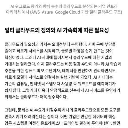
AI 워크로드 증가와 함께 복수의 클라우드로 분산되는 기업 인프라
아키텍처 예시 (AWS·Azure·Google Cloud 기반 멀티 클라우드 구조)
Form3의 멀티 클라우드 결제 인프라 아키텍처를 보여주는 다이어그램입니다. 세
멀티 클라우드의 정의와 AI 가속화에 따른 필요성
클라우드의 필요성과 가치는 오래전부터 분명했다. 서버 구매 부담을
줄이고 빠르게 서비스를 시작하고, 글로벌 확장을 쉽게 만드는 것이
핵심이었다. 그러나 AI 시대에 들어서면서 클라우드에 대한 기업의
기대치는 달라졌다. 이제 클라우드는 비용 절감 수단이 아니라 AI 학습과
추론을 위한 컴퓨트 확보 수단이자, 데이터를 안전하게 관리하면서도
빠르게 모델과 서비스로 연결하는 실행 기반이 되었다. AI 시대에는
기존의 컴퓨팅, 인터넷 시스템보다 사용량 즉 워크로드를 예측하기가
쉽지 않다. 그렇기에 더욱더 안정적으로 신속하게 AI 서비스를 운영하기
위해서는 클라우드가 더욱 필수적이다.
그런데, 문제는 AI 수요가 커질수록 하나의 클라우드만으로 모든 요구를
만족시키기 어려워진다는 점이다. 어떤 기업은 민감한 데이터와 핵심
업무 시스템을 여전히 온프레미스나 프라이빗 환경에 두어야 한다. 반면