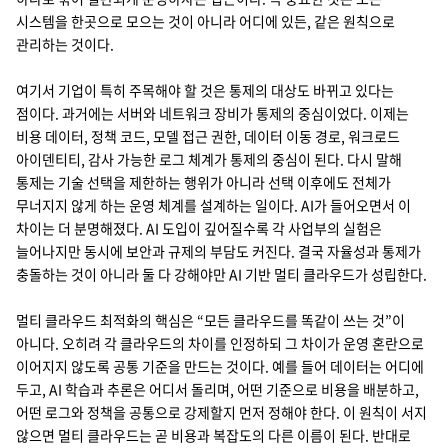
시스템을 한곳으로 모으는 것이 아니라 어디에 있든, 같은 원칙으로
관리하는 것이다.
여기서 기업이 특히 주목해야 할 것은 통제의 대상도 바뀌고 있다는
점이다. 과거에는 서버와 네트워크 장비가 통제의 중심이었다. 이제는
비용 데이터, 정책 코드, 모델 접근 권한, 데이터 이동 경로, 워크로드
아이덴티티, 감사 가능한 로그 체계가 통제의 중심이 된다. 다시 말해
통제는 기술 선택을 제한하는 행위가 아니라 선택 이후에도 전체가
무너지지 않게 하는 운영 체계를 설계하는 일이다. AI가 들어오면서 이
차이는 더 분명해졌다. AI 도입이 깊어질수록 각 사업부의 실험은
늘어나지만 동시에 보안과 규제의 부담도 커진다. 결국 자율성과 통제가
충돌하는 것이 아니라 둘 다 강해야만 AI 기반 멀티 클라우드가 성립한다.
멀티 클라우드 최적화의 핵심은 “모든 클라우드를 똑같이 쓰는 것”이
아니다. 오히려 각 클라우드의 차이를 인정하되 그 차이가 운영 혼란으로
이어지지 않도록 공통 기준을 만드는 것이다. 예를 들어 데이터는 어디에
두고, AI 학습과 추론은 어디서 돌리며, 어떤 기준으로 비용을 배분하고,
어떤 로그와 정책을 공통으로 강제할지 먼저 정해야 한다. 이 원칙이 서지
않으면 멀티 클라우드는 곧 비용과 복잡도의 다른 이름이 된다. 반대로