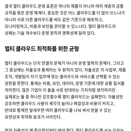
결국 멀티 클라우드 운영 표준은 하나의 제품이 아니라 여러 계층의 공통
규칙을 묶은 운영 체계다. 중요한 것은 어느 클라우드를 더 많이 쓰느냐가
아니라 서로 다른 클라우드를 써도 같은 기준으로 배포하고,
모니터링하고, 비용과 보안을 관리할 수 있느냐다. 멀티 클라우드의
성패는 기술 개수보다 운영 원칙의 명확성에 달려 있다.
멀티 클라우드 최적화를 위한 균형
멀티 클라우드는 단지 연결의 문제가 아니라 운영 철학의 문제다. 그리고
그 중심에는 자율성과 통제라는 두 원칙이 있다. 자율성은 각 사업부, 제품
조직, 개발팀이 자기 업무에 맞는 클라우드와 서비스를 선택할 수 있는
권한을 뜻한다. 통제는 비용, 보안, 데이터, 운영 기준에 대한 공통 질서를
의미한다. 많은 기업이 이 둘을 서로 반대되는 가치처럼 생각하지만
실제로는 둘 중 하나만 강조할수록 멀티 클라우드는 실패한다. 자율성만
강조하면 클라우드 사용이 제각각 늘어나 복잡성과 비용이 커지고,
반대로 통제만 앞세우면 여러 클라우드를 나눠 써서 얻을 수 있는
유연성과 최적화 효과가 사라진다.
먼저 자율성이 왜 중요한지부터 봐야 한다. 멀티 클라우드를 쓰는 이유는