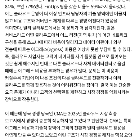
84%, 보안 77%였다. FinOps 팀을 갖춘 비율도 59%까지 올라갔다.
이는 클라우드 운영이 더 이상 인프라 담당자의 기술 영역에만 머물지
않고 비용 구조와 거버넌스 체계를 다루는 경영 어젠다가 됐음을
의미한다. 멀티 클라우드에서는 이 문제가 더 심각해진다. 같은
서비스라도 어떤 클라우드에서 어느 리전(지역 위치)에 어떤 네트워크
구성을 통해 쓰느냐에 따라 비용이 달라지고 데이터 이관이나 외부
전송에 따르는 이그레스(egress) 비용은 예상치 못한 부담이 될 수 있다.
즉, 클라우드 사업자는 고객이 데이터를 자기 플랫폼 안으로 들여오는
것은 쉽게 해주지만 반대로 다른 클라우드나 자체 데이터센터로 옮길
때에는 이그레스 비용을 부과하는 경우가 많다. 문제는 이 비용이
커질수록 기업이 더 나은 조건의 다른 클라우드로 전환하거나 여러
클라우드를 함께 활용하는 것이 어려워진다는 점이다. 결국 이는 단순한
요금 문제가 아니라 고객의 선택권을 제한하고 시장 경쟁을 약화시키는
장벽으로 작용한다.
이 때문에 영국 경쟁 당국인 CMA는 2025년 클라우드 시장 최종
보고서에서 경쟁이 충분히 작동하지 않고 있다고 판단했다. CMA는 특히
이그레스 비용과 기술적 장벽이 고객의 전환과 멀티 클라우드 활용을
어렵게 만들 수 있다고 보았고 이런 구조가 시장 경쟁을 해치는 핵심 요인