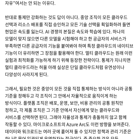
자유”여서는 안 되는 이유다.
반대로 통제만 강화하는 것도 답이 아니다. 중앙 조직이 모든 클라우드
선택과 리소스 배포를 직접 승인하고 모든 기술 선택을 획일화하려 들면
현업은 속도를 잃는다. AI 경쟁의 본질은 속도와 학습에 있다. 하나의
모델이 맞지 않으면 다른 모델을 시험해야 하고 한 공급자의 서비스가
부족하면 다른 공급자의 기능을 붙여봐야 하며 특정 클라우드의 네이티브
기능이 더 유리하면 그 장점을 활용해야 한다. 멀티 클라우드는 원래 이런
실험과 최적화를 가능하게 하기 위해 등장한 전략이다. 통제가 지나치면
멀티 클라우드라는 허울 아래 실상은 단일 클라우드처럼 유연성이나
다양성이 사라지게 된다.
그래서, 필요한 것은 중앙이 모든 것을 직접 통제하는 방식이 아니라 공통
기준을 정해두고 각 조직이 그 안에서 자율적으로 움직이게 하는
방식이다. 플랫폼 조직은 배포, 운영, 보안, 비용 관리의 공통 원칙만
정하고, 각 제품 조직은 그 기준 안에서 자신에게 맞는 클라우드와
서비스를 선택하면 된다. 그래야 자율성과 통제가 충돌하지 않고 함께
작동할 수 있다. 마이크로소프트의 Azure Arc도 이런 방향을 보여준다.
데이터와 워크로드는 여러 곳에 흩어져 둘 수 있지만 정책과 관리 기준은
하나로 묶어 일관되게 운영하자는 접근이다. 즉 중요한 것은 모든