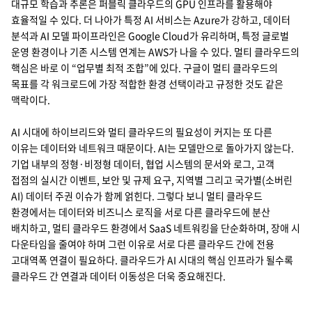
대규모 학습과 추론은 퍼블릭 클라우드의 GPU 인프라를 활용해야
효율적일 수 있다. 더 나아가 특정 AI 서비스는 Azure가 강하고, 데이터
분석과 AI 모델 파이프라인은 Google Cloud가 유리하며, 특정 글로벌
운영 환경이나 기존 시스템 연계는 AWS가 나을 수 있다. 멀티 클라우드의
핵심은 바로 이 “업무별 최적 조합”에 있다. 구글이 멀티 클라우드의
목표를 각 워크로드에 가장 적합한 환경 선택이라고 규정한 것도 같은
맥락이다.
AI 시대에 하이브리드와 멀티 클라우드의 필요성이 커지는 또 다른
이유는 데이터와 네트워크 때문이다. AI는 모델만으로 돌아가지 않는다.
기업 내부의 정형·비정형 데이터, 협업 시스템의 문서와 로그, 고객
접점의 실시간 이벤트, 보안 및 규제 요구, 지역별 그리고 국가별(소버린
AI) 데이터 주권 이슈가 함께 얽힌다. 그렇다 보니 멀티 클라우드
환경에서는 데이터와 비즈니스 로직을 서로 다른 클라우드에 분산
배치하고, 멀티 클라우드 환경에서 SaaS 네트워킹을 단순화하며, 장애 시
다운타임을 줄여야 하며 그런 이유로 서로 다른 클라우드 간에 전용
고대역폭 연결이 필요하다. 클라우드가 AI 시대의 핵심 인프라가 될수록
클라우드 간 연결과 데이터 이동성은 더욱 중요해진다.