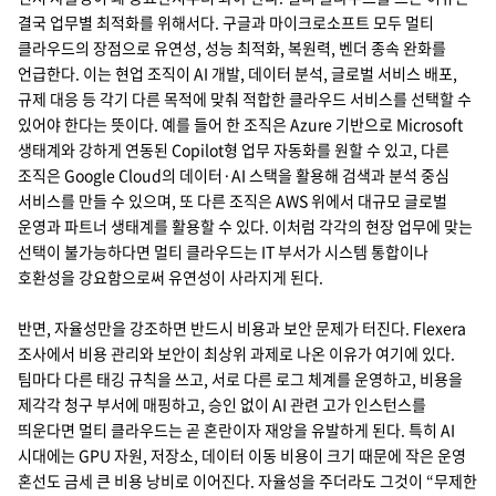
결국 업무별 최적화를 위해서다. 구글과 마이크로소프트 모두 멀티
클라우드의 장점으로 유연성, 성능 최적화, 복원력, 벤더 종속 완화를
언급한다. 이는 현업 조직이 AI 개발, 데이터 분석, 글로벌 서비스 배포,
규제 대응 등 각기 다른 목적에 맞춰 적합한 클라우드 서비스를 선택할 수
있어야 한다는 뜻이다. 예를 들어 한 조직은 Azure 기반으로 Microsoft
생태계와 강하게 연동된 Copilot형 업무 자동화를 원할 수 있고, 다른
조직은 Google Cloud의 데이터·AI 스택을 활용해 검색과 분석 중심
서비스를 만들 수 있으며, 또 다른 조직은 AWS 위에서 대규모 글로벌
운영과 파트너 생태계를 활용할 수 있다. 이처럼 각각의 현장 업무에 맞는
선택이 불가능하다면 멀티 클라우드는 IT 부서가 시스템 통합이나
호환성을 강요함으로써 유연성이 사라지게 된다.
반면, 자율성만을 강조하면 반드시 비용과 보안 문제가 터진다. Flexera
조사에서 비용 관리와 보안이 최상위 과제로 나온 이유가 여기에 있다.
팀마다 다른 태깅 규칙을 쓰고, 서로 다른 로그 체계를 운영하고, 비용을
제각각 청구 부서에 매핑하고, 승인 없이 AI 관련 고가 인스턴스를
띄운다면 멀티 클라우드는 곧 혼란이자 재앙을 유발하게 된다. 특히 AI
시대에는 GPU 자원, 저장소, 데이터 이동 비용이 크기 때문에 작은 운영
혼선도 금세 큰 비용 낭비로 이어진다. 자율성을 주더라도 그것이 “무제한