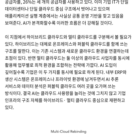
공급자를, 26%는 세 개의 공급자를 사용하고 있다. 이미 기업 IT가 단일
데이터센터나 단일 클라우드 중심 구조에서 벗어나고 있으며
애플리케이션 실행 계층에서는 사실상 공통 운영 기반을 찾고 있음을
보여준다. AI가 본격화할수록 이러한 흐름은 더 강해질 것이다.
이 지점에서 하이브리드 클라우드와 멀티 클라우드를 구분해서 볼 필요가
있다. 하이브리드는 대체로 온프레미스와 퍼블릭 클라우드를 함께 쓰는
구조를 말한다. 이는 기존 시스템과 새로운 클라우드 환경을 연결하는데
초점이 있다. 반면 멀티 클라우드는 둘 이상의 클라우드 사업자를 동시에
활용해 업무별로 최적 환경을 조합하는 전략에 가깝다. AI 도입이
깊어질수록 기업은 이 두 가지를 동시에 필요로 하게 된다. 내부 ERP와
생산 시스템은 온프레미스나 프라이빗 환경에 남겨두면서 AI 추론
서비스와 데이터 분석은 퍼블릭 클라우드 여러 곳을 오가며 쓰는
방식이다. 결국 AI는 클라우드 사용량을 늘리는 것에 그치지 않고 기업
인프라의 구조 자체를 하이브리드· 멀티 클라우드 중심으로 재편하고
있다.