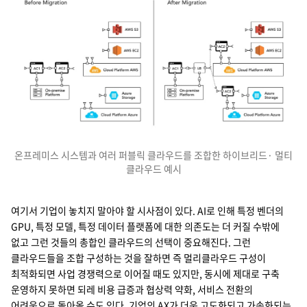
온프레미스 시스템과 여러 퍼블릭 클라우드를 조합한 하이브리드· 멀티
클라우드 예시
멀티 클라우드 리바인딩(Multi-Cloud Rebinding) 아키텍처를 설
1. 기본 플랫폼(Primary Platform): 애플리케이션의 주요 서비스가 실
2. 보조 플랫폼(Secondary Platform): 동일한 애플리케이션의 복제
3. 장애 조치(Failover) 연결: 기본 플랫폼에서 장애가 발생할 경우,
여기서 기업이 놓치지 말아야 할 시사점이 있다. AI로 인해 특정 벤더의
GPU, 특정 모델, 특정 데이터 플랫폼에 대한 의존도는 더 커질 수밖에
없고 그런 것들의 총합인 클라우드의 선택이 중요해진다. 그런
클라우드들을 조합 구성하는 것을 잘하면 즉 멀리클라우드 구성이
최적화되면 사업 경쟁력으로 이어질 때도 있지만, 동시에 제대로 구축
운영하지 못하면 되레 비용 급증과 협상력 약화, 서비스 전환의
어려움으로 돌아올 수도 있다. 기업의 AX가 더욱 고도화되고 가속화되는