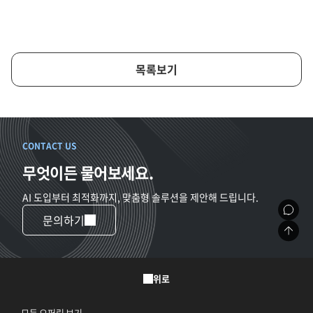
목록보기
CONTACT US
무엇이든 물어보세요.
AI 도입부터 최적화까지, 맞춤형 솔루션을 제안해 드립니다.
문의하기
위로
모든 오퍼링 보기