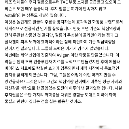
제조 업체들이 후지 필름으로부터 TAC 부품 소재를 공급받고 있으며 그
의존도 또한 매우 높습니다. 후지 필름은 여기에 만족하지 않고
Astalift라는 상품도 개발하였습니다.
이것은 놀랍게도 얼굴의 주름을 방지하는데 효과적인 화장품 브랜드로서
세계적으로 선풍적인 인기를 끌었습니다. 언뜻 보면 기존의 핵심역량과
전혀 무관한 상품인 것 같지만, 필름의 주성분이 콜라겐이라는 점과 그
콜라겐이 피부 노화에 효과적이라는 점에 착안하여 기존 핵심역량을
전이시킨 결과입니다. 그들의 노력은 여기서 멈추지 않았습니다.
이번에는 제약 산업에 진출하여 Avigan 이란 약품을 만들었습니다. 이
약품은 원래 조류 인플루엔자 치료를 목적으로 만들었지만 후에 에볼라
바이러스 치료에도 탁월한 효과가 입증되면서 제약 시장에서 독보적인
입지를 굳히게 되었습니다. 그럼, 그들은 어떻게 이런 약까지 만들 수
있었을까요? 그것은 바로 그간의 핵심역량 전이에서 비롯된 성공 사례와
자신감을 바탕으로 한 끊임없는 도전이 이루어 낸 결과였던 겁니다. 사실
후지필름은 수만 가지의 화학품을 다뤄본 경험을 토대로 제약이 화학
물질과 관련이 깊다는 점을 십분 활용한 것이죠.