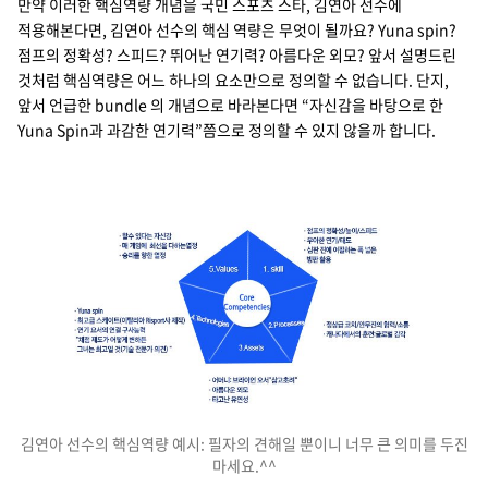
만약 이러한 핵심역량 개념을 국민 스포츠 스타, 김연아 선수에
적용해본다면, 김연아 선수의 핵심 역량은 무엇이 될까요? Yuna spin?
점프의 정확성? 스피드? 뛰어난 연기력? 아름다운 외모? 앞서 설명드린
것처럼 핵심역량은 어느 하나의 요소만으로 정의할 수 없습니다. 단지,
앞서 언급한 bundle 의 개념으로 바라본다면 “자신감을 바탕으로 한
Yuna Spin과 과감한 연기력”쯤으로 정의할 수 있지 않을까 합니다.
김연아 선수의 핵심역량 예시: 필자의 견해일 뿐이니 너무 큰 의미를 두진
마세요.^^