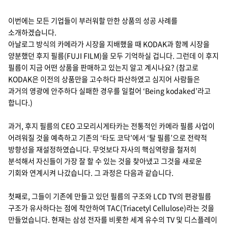
이번에는 모든 기업들이 부러워할 만한 상품의 성공 사례를
소개하겠습니다.
아날로그 방식의 카메라가 시장을 지배했을 때 KODAK과 함께 시장을
양분했던 후지 필름(FUJI FILM)을 모두 기억하실 겁니다. 그런데 이 후지
필름이 지금 어떤 상품을 판매하고 있는지 알고 계시나요? (참고로
KODAK은 이전의 상품만을 고수하다 파산하였고 심지어 사람들은
과거의 영광에 안주하다 실패한 경우를 일컬어 ‘Being kodaked’라고
합니다.)
과거, 후지 필름의 CEO 고모리시게타카는 전통적인 카메라 필름 사업이
어려워질 것을 예측하고 기존의 ‘타도 코닥’에서 ‘탈 필름’으로 전략적
방향성을 재설정하였습니다. 무엇보다 자사의 핵심역량을 철저히
분석해서 자신들이 가장 잘 할 수 있는 것을 찾아냈고 그것을 새로운
기회와 연계시켜 나갔습니다. 그 과정은 다음과 같습니다.
첫째로, 그들이 기존에 만들고 있던 필름의 구조와 LCD TV의 편광필름
구조가 유사하다는 점에 착안하여 TAC(Triacetyl Cellulose)라는 것을
만들었습니다. 현재는 삼성 전자를 비롯한 세계 유수의 TV 및 디스플레이