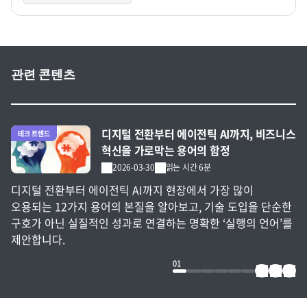
관련 콘텐츠
전체 글 보기
디지털 전환부터 에이전틱 AI까지, 비즈니스
테크 트렌드
혁신을 가로막는 용어의 함정
2026-03-30
읽는 시간 6분
디지털 전환부터 에이전틱 AI까지 현장에서 가장 많이
오용되는 12가지 용어의 본질을 알아보고, 기술 도입을 단순한
구호가 아닌 실질적인 성과로 연결하는 명확한 ‘실행의 언어’를
제안합니다.
01