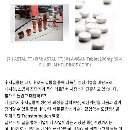
(좌) ASTALIFT (출처: ASTALIFT)(우) AVIGAN Tablet 200mg (출처:
FUJIFILM HOLDINGS CORP)
후지필름은 그 이후로도 필름을 통해 터득한 영상기술을 바탕으로
내시경, 초음파 진단기기 등의 의료장비시장까지 진출하고 있습니다.
참으로 놀랍고 대단하죠?
지금까지 후지필름이 성장한 과정을 살펴보면, 핵심역량을 다음과 같이
정의할 수 있을 듯합니다. “화학물질 합성기술과 끊임없는 도전정신을
토대로 한 Transformation 역량”.
끝으로 이 글을 통해 기업이나 사업이라는 거창한 핵심역량까지는
아니더라도 “나”라는 개인의 핵심역량에 대하여 한 번쯤 생각해 보는 건