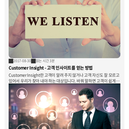
2017-08-30
읽는 시간 3분
Customer Insight - 고객 인사이트를 얻는 방법
Customer Insight란 고객이 알려 주지 않거나 고객 자신도 잘 모르고
있어서 우리가 찾아 내야 하는 대상입니다. 바꿔 말하면 고객이 쉽게
알려주는 것은 누구나 알고 있는 표면적인 니즈에 그칠 가능성이
높다는 것이죠. 세계적인 인류학자이며 마케팅 컨설턴트이기도 한
클로테르 라파이유(Clotaire Rapaille) 역시 ‘고객들의 말을 있는
그대로 믿지 말라 ’고 조언했습니다. 그럼 우리는 고객으로부터 어떻게
인사이트를 얻을 수 있을까요? 이글은 CVP를 도출하기 위해 가장
기본이 되는 암묵적니즈(Implicit Needs)에 대해 고객 인사이트
(Customer Insight)라는 주제로 살펴본 글입니다.