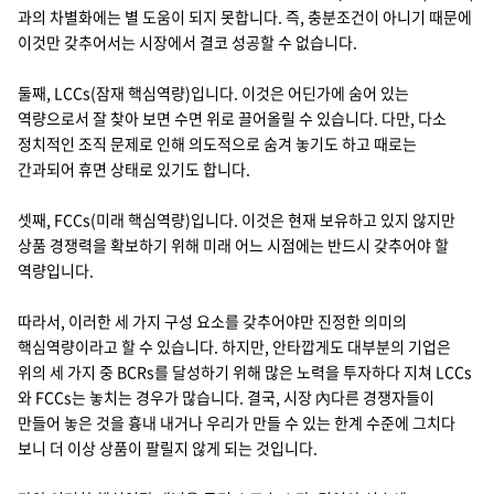
과의 차별화에는 별 도움이 되지 못합니다. 즉, 충분조건이 아니기 때문에
이것만 갖추어서는 시장에서 결코 성공할 수 없습니다.
둘째, LCCs(잠재 핵심역량)입니다. 이것은 어딘가에 숨어 있는
역량으로서 잘 찾아 보면 수면 위로 끌어올릴 수 있습니다. 다만, 다소
정치적인 조직 문제로 인해 의도적으로 숨겨 놓기도 하고 때로는
간과되어 휴면 상태로 있기도 합니다.
셋째, FCCs(미래 핵심역량)입니다. 이것은 현재 보유하고 있지 않지만
상품 경쟁력을 확보하기 위해 미래 어느 시점에는 반드시 갖추어야 할
역량입니다.
따라서, 이러한 세 가지 구성 요소를 갖추어야만 진정한 의미의
핵심역량이라고 할 수 있습니다. 하지만, 안타깝게도 대부분의 기업은
위의 세 가지 중 BCRs를 달성하기 위해 많은 노력을 투자하다 지쳐 LCCs
와 FCCs는 놓치는 경우가 많습니다. 결국, 시장 內다른 경쟁자들이
만들어 놓은 것을 흉내 내거나 우리가 만들 수 있는 한계 수준에 그치다
보니 더 이상 상품이 팔릴지 않게 되는 것입니다.