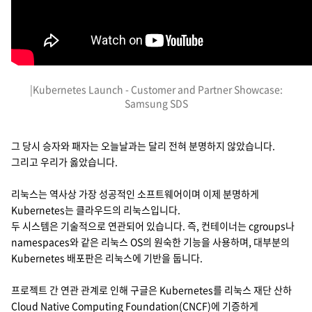
지속가능경영
파트너 지원
뉴스룸
이벤트/웨비나
|Kubernetes Launch - Customer and Partner Showcase:
Samsung SDS
채용
그 당시 승자와 패자는 오늘날과는 달리 전혀 분명하지 않았습니다.
그리고 우리가 옳았습니다.
리눅스는 역사상 가장 성공적인 소프트웨어이며 이제 분명하게
Kubernetes는 클라우드의 리눅스입니다.
두 시스템은 기술적으로 연관되어 있습니다. 즉, 컨테이너는 cgroups나
namespaces와 같은 리눅스 OS의 원숙한 기능을 사용하며, 대부분의
Kubernetes 배포판은 리눅스에 기반을 둡니다.
프로젝트 간 연관 관계로 인해 구글은 Kubernetes를 리눅스 재단 산하
Cloud Native Computing Foundation(CNCF)에 기증하게