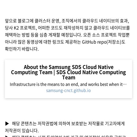
앞으로 블로그에 클러스터 운영, 조직에서의 클라우드 네이티브의 효과,
당사 K2 프로젝트, 어떠한 코드도 재작성하지 않고 클라우드 네이티브를
채택하는 방법 등을 심층 게재할 예정입니다. 오픈 소스 프로젝트 작업뿐
아니라 많은 동영상에 대한 링크도 제공하는 GitHub repo(저장소)도
확인하기 바랍니다.
About the Samsung SDS Cloud Native
Computing Team | SDS Cloud Native Computing
Team
Infrastructure is the means to an end, and works best when it stays out of your way. We call this invisible infrastructure ; it typifies the best of modern scalable infrastructure. It is built on open source software, is cloud native, and is delivered ready for production in the trunk release. The S
samsung-cnct.github.io
▶ 해당 콘텐츠는 저작권법에 의하여 보호받는 저작물로 기고자에게
저작권이 있습니다.