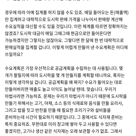
경우에 따라 아예 집계를 하지 않을 수도 있죠. 매일 들어오는 돈(매출액)
만 집계하고 대략적으로 도시락 판매 가격을 나누어서 판매량 계산해
수요실적을 대신할 수도 있을 것입니다. 이런 체계를 따르면 정확하지는
않겠죠? 도시락 대금이 매일 그때그때 현금으로만 들어온다면
가능하겠지만 그렇지는 않잖아요. 그렇다면 한 달에 한 번 대략적으로
판매실적을 집계할 겁니다. 이렇게 어렵게 만들어 낸 수요계획은 어디에
쓰일까요?
수요계획은 가장 우선적으로 공급계획을 수립하는 데 사용됩니다. 몇
개가 팔릴지에 따라 도시락을 몇 개 만들지를 계획할 테니까요. 혹자는
이렇게 생각하실 겁니다. 공급계획을 왜 짜지? 수요가 들어오는 대로
만들어버리면 매출도 늘고 이익도 늘어날 텐데. 맞습니다. 우리가
마법사라면 가능하죠. 문제는 우리가 마법사가 아니기 때문에 도시락을
만들기 위해서는 고기, 야채, 소스 등의 식재료와 음식을 만들 요리사,
그리고 밥을 짓고 반찬을 만들 때 필요한 조리기구와 설비들을
준비하는데 시간이 필요하기 때문입니다. 그 중에서도 식자재 준비는
특히 중요하죠. 무한대로 미리 창고에 쌓아 두고 사용할 수 있다면
좋겠지만, 고기나 생선 같은 식자재는 오래 보관할 수가 없죠. 그래서