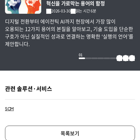
혁신을 가로막는 용어의 함정
2026-03-30
읽는 시간 6분
디지털 전환부터 에이전틱 AI까지 현장에서 가장 많이
오용되는 12가지 용어의 본질을 알아보고, 기술 도입을 단순한
구호가 아닌 실질적인 성과로 연결하는 명확한 ‘실행의 언어’를
제안합니다.
01
관련 솔루션·서비스
SCM
목록보기