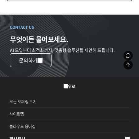
CONTACT US
무엇이든 물어보세요.
AI 도입부터 최적화까지, 맞춤형 솔루션을 제안해 드립니다.
문의하기
위로
모든 오퍼링 보기
사이트맵
클라우드 용어집
회사정보