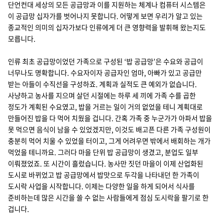
단언컨대 세상의 모든 공급망과 이를 지원하는 체계나 컴퓨터 시스템은
이 공급망 십자가를 벗어나지 못합니다. 어떻게 보면 우리가 알고 있는
종교적인 의미의 십자가보다 인류에게 더 큰 영향력을 발휘해 왔는지도
모릅니다.
인류 최초 공급망이었던 가족으로 구성된 ‘밥 공급망’은 수요와 공급이
너무나도 명확합니다. 수요자이자 공급자인 엄마, 아빠가 있고 공급만
받는 아들이 수직선을 구성하죠. 계획과 실적도 큰 예외가 없습니다.
사냥하고 농사를 지으며 살던 시절에는 하루 세 끼에 가족 수를 곱한
정도가 계획된 수요였고, 밥을 거르는 일이 거의 없었을 테니 계획대로
만들어진 밥을 다 먹어 치웠을 겁니다. 간혹 가족 중 누군가가 아파서 밥을
못 먹으면 음식이 남을 수 있었겠지만, 이것도 배고픈 다른 가족 구성원이
충분히 먹어 치울 수 있었을 터이고, 그게 어려우면 밖에서 배회하는 개가
먹었을 테니까요. 그러다 마을 단위 밥 공급망이 생겼고, 분업도 일부
이뤄졌었죠. 또 시간이 흘렀습니다. 농사만 짓던 마을이 이제 산업화된
도시로 바뀌었고 밥 공급망에서 밥맛으로 두각을 나타내던 한 가족이
도시락 사업을 시작합니다. 이제는 다양한 일을 하게 되어서 식사를
준비하는데 많은 시간을 쓸 수 없는 사람들에게 점심 도시락을 팔기로 한
겁니다.