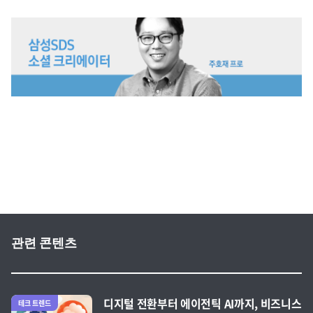
삼성SDS 소셜 크리에이터 주호재 프로
관련 콘텐츠
전체 글 보기
디지털 전환부터 에이전틱 AI까지, 비즈니스
테크 트렌드