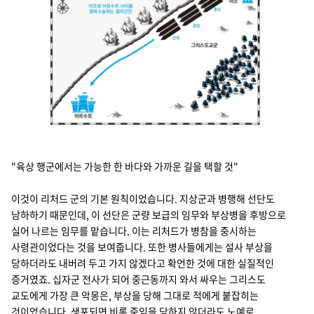
아코와 아르수프 사이를 왕복수송하는 갤리선단 아르수프 아코 전위 중앙 
"육상 행군에서는 가능한 한 바다와 가까운 길을 택할 것"
이것이 리처드 군의 기본 원칙이었습니다. 지상군과 병행해 선단도
남하하기 때문인데, 이 선단은 군량 보급의 임무와 부상병을 후방으로
실어 나르는 임무를 맡습니다. 이는 리처드가 병참을 중시하는
사령관이었다는 것을 보여줍니다. 또한 병사들에게는 설사 부상을
당하더라도 내버려 두고 가지 않겠다고 확언한 것에 대한 실질적인
증거였죠. 십자군 전사가 되어 중근동까지 와서 싸우는 그리스도
교도에게 가장 큰 악몽은, 부상을 당해 그대로 적에게 붙잡히는
것이었습니다. 생포되면 비록 죽임을 당하지 않더라도 노예로