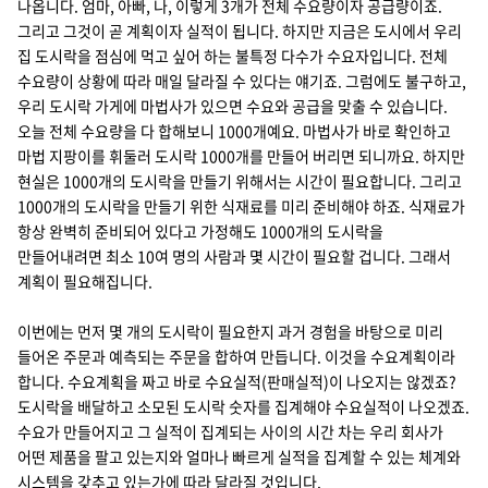
나옵니다. 엄마, 아빠, 나, 이렇게 3개가 전체 수요량이자 공급량이죠.
그리고 그것이 곧 계획이자 실적이 됩니다. 하지만 지금은 도시에서 우리
집 도시락을 점심에 먹고 싶어 하는 불특정 다수가 수요자입니다. 전체
수요량이 상황에 따라 매일 달라질 수 있다는 얘기죠. 그럼에도 불구하고,
우리 도시락 가게에 마법사가 있으면 수요와 공급을 맞출 수 있습니다.
오늘 전체 수요량을 다 합해보니 1000개예요. 마법사가 바로 확인하고
마법 지팡이를 휘둘러 도시락 1000개를 만들어 버리면 되니까요. 하지만
현실은 1000개의 도시락을 만들기 위해서는 시간이 필요합니다. 그리고
1000개의 도시락을 만들기 위한 식재료를 미리 준비해야 하죠. 식재료가
항상 완벽히 준비되어 있다고 가정해도 1000개의 도시락을
만들어내려면 최소 10여 명의 사람과 몇 시간이 필요할 겁니다. 그래서
계획이 필요해집니다.
이번에는 먼저 몇 개의 도시락이 필요한지 과거 경험을 바탕으로 미리
들어온 주문과 예측되는 주문을 합하여 만듭니다. 이것을 수요계획이라
합니다. 수요계획을 짜고 바로 수요실적(판매실적)이 나오지는 않겠죠?
도시락을 배달하고 소모된 도시락 숫자를 집계해야 수요실적이 나오겠죠.
수요가 만들어지고 그 실적이 집계되는 사이의 시간 차는 우리 회사가
어떤 제품을 팔고 있는지와 얼마나 빠르게 실적을 집계할 수 있는 체계와
시스템을 갖추고 있는가에 따라 달라질 것입니다.