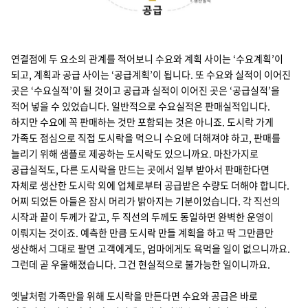
수요 공급 계획 실적 수요계획 수요실적 판매실적 공급계획 공급실적 생산
연결점에 두 요소의 관계를 적어보니 수요와 계획 사이는 ‘수요계획’이
되고, 계획과 공급 사이는 ‘공급계획’이 됩니다. 또 수요와 실적이 이어진
곳은 ‘수요실적’이 될 것이고 공급과 실적이 이어진 곳은 ‘공급실적’을
적어 넣을 수 있었습니다. 일반적으로 수요실적은 판매실적입니다.
하지만 수요에 꼭 판매하는 것만 포함되는 것은 아니죠. 도시락 가게
가족도 점심으로 직접 도시락을 먹으니 수요에 더해져야 하고, 판매를
늘리기 위해 샘플로 제공하는 도시락도 있으니까요. 마찬가지로
공급실적도, 다른 도시락을 만드는 곳에서 일부 받아서 판매한다면
자체로 생산한 도시락 외에 업체로부터 공급받은 수량도 더해야 합니다.
어찌 되었든 아들은 잠시 머리가 밝아지는 기분이었습니다. 각 직선의
시작과 끝이 두께가 같고, 두 직선의 두께도 동일하면 완벽한 운영이
이뤄지는 것이죠. 예측한 만큼 도시락 만들 계획을 하고 딱 그만큼만
생산해서 그대로 팔면 고객에게도, 엄마에게도 욕먹을 일이 없으니까요.
그런데 곧 우울해졌습니다. 그건 현실적으로 불가능한 일이니까요.
옛날처럼 가족만을 위해 도시락을 만든다면 수요와 공급은 바로