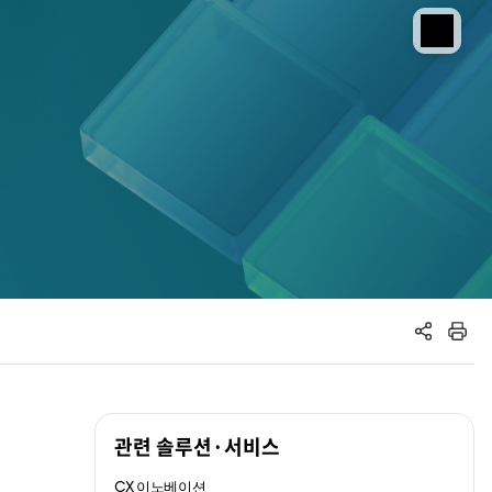
공유하기
인쇄하기
관련 솔루션·서비스
CX 이노베이션