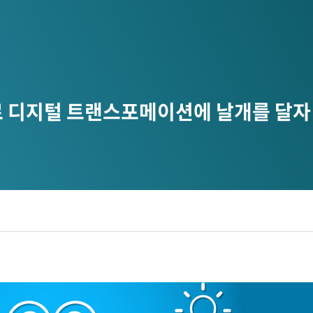
으로 디지털 트랜스포메이션에 날개를 달자
디지털 공공
안전보건경영