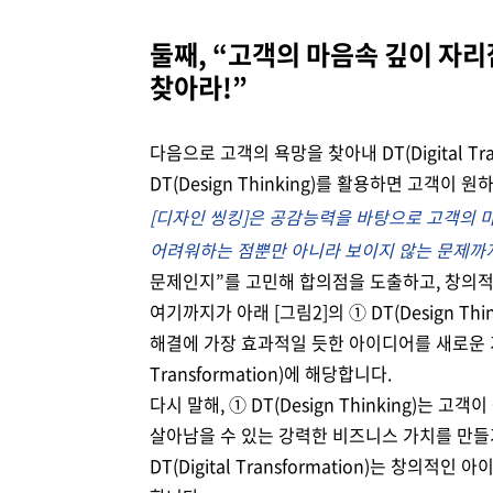
둘째, “고객의 마음속 깊이 자리잡은
찾아라!”
다음으로 고객의 욕망을 찾아내 DT(Digital T
DT(Design Thinking)를 활용하면 고객이 
[디자인 씽킹]은 공감능력을 바탕으로 고객의 
어려워하는 점뿐만 아니라 보이지 않는 문제까
문제인지”를 고민해 합의점을 도출하고, 창의
여기까지가 아래 [그림2]의 ① DT(Design T
해결에 가장 효과적일 듯한 아이디어를 새로운 기술로
Transformation)에 해당합니다.
다시 말해, ① DT(Design Thinking)는
살아남을 수 있는 강력한 비즈니스 가치를 만들
DT(Digital Transformation)는 창