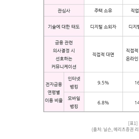
[표1
(출처: 닐슨, 메리츠증권 