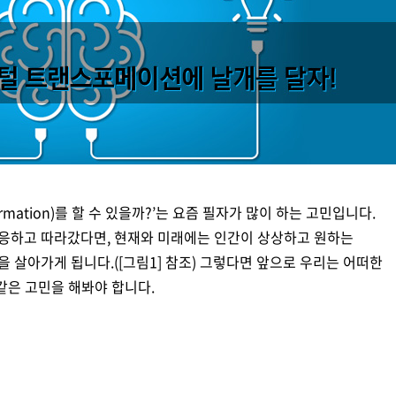
디지털 금융
동반성장
디지털 헬스
윤리 & 준법경영
CogniX
디지털 책임
AI Agent 기반 SW 개발 플랫폼
Anyframe
보고서 & 정책
개발 프레임워크
)
Transformation)를 할 수 있을까?’는 요즘 필자가 많이 하는 고민입니다.
적응하고 따라갔다면, 현재와 미래에는 인간이 상상하고 원하는
 살아가게 됩니다.([그림1] 참조) 그렇다면 앞으로 우리는 어떠한
같은 고민을 해봐야 합니다.